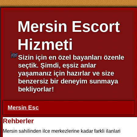
Mersin Escort
Hizmeti
Sizin için en özel bayanları özenle
seçtik. Şimdi, eşsiz anlar
yaşamanız için hazırlar ve size
benzersiz bir deneyim sunmaya
bekliyorlar!
Mersin Esc
Rehberler
Mersin sahilinden ilce merkezlerine kadar farkli ilanlari