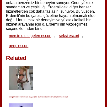
onlara benzersiz bir deneyim sunuyor. Onun yüksek
standartları ve çeşitliliği, Erdemli'deki diğer benzer
hizmetlerden çok daha fazlasını sunuyor. Bu yüzden,
Erdemli'nin bu çarpıcı güzeline hayran olmamak elde
değil. Unutulmaz bir deneyim ve yüksek kaliteli bir
hizmet arayanlar için o, Erdemli'nin vazgeçilmez
seçeneklerinden biridir.
mersin otele gelen escort
,
seksi escort
,
genç escort
Related
Yenişehir'deki Hanımların Büyüleyici Dünyası: Özellikler ve İlgilenme İçeriği