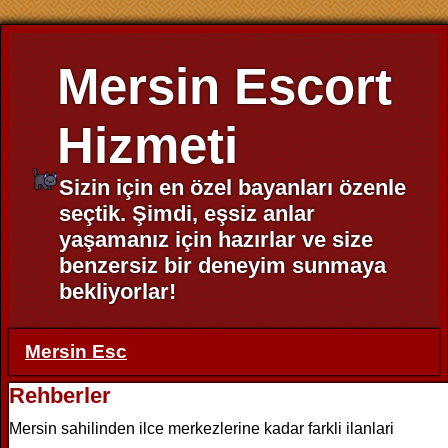
Mersin Escort
Hizmeti
Sizin için en özel bayanları özenle
seçtik. Şimdi, eşsiz anlar
yaşamanız için hazırlar ve size
benzersiz bir deneyim sunmaya
bekliyorlar!
Mersin Esc
Rehberler
Mersin sahilinden ilce merkezlerine kadar farkli ilanlari