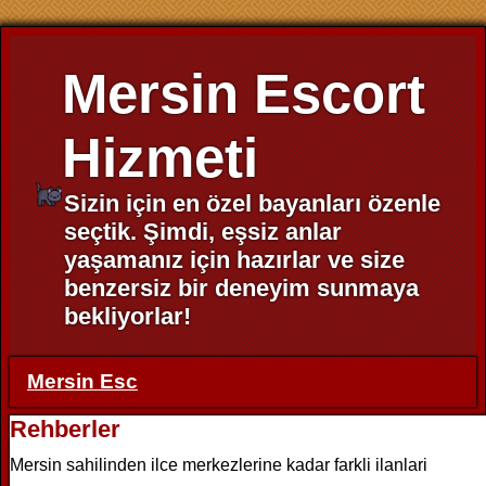
Mersin Escort
Hizmeti
Sizin için en özel bayanları özenle
seçtik. Şimdi, eşsiz anlar
yaşamanız için hazırlar ve size
benzersiz bir deneyim sunmaya
bekliyorlar!
Mersin Esc
Rehberler
Mersin sahilinden ilce merkezlerine kadar farkli ilanlari