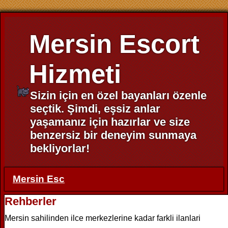
Mersin Escort
Hizmeti
Sizin için en özel bayanları özenle
seçtik. Şimdi, eşsiz anlar
yaşamanız için hazırlar ve size
benzersiz bir deneyim sunmaya
bekliyorlar!
Mersin Esc
Rehberler
Mersin sahilinden ilce merkezlerine kadar farkli ilanlari